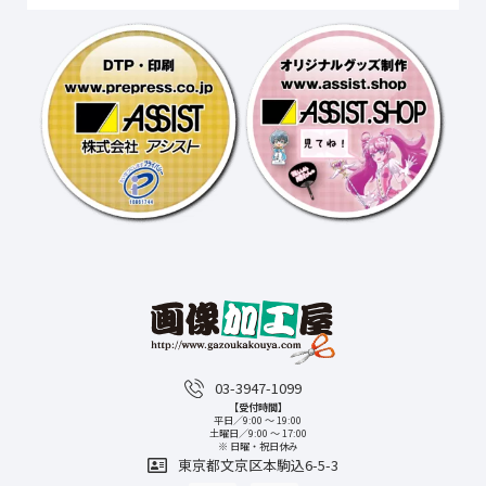
03-3947-1099
【受付時間】
平日／9:00 〜 19:00
土曜日／9:00 〜 17:00
※ 日曜・祝日休み
東京都文京区本駒込6-5-3