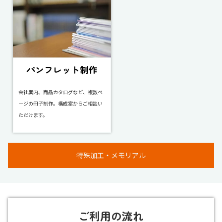
パンフレット制作
会社案内、商品カタログなど、複数ペ
ージの冊子制作。構成案からご相談い
ただけます。
特殊加工・メモリアル
ご利用の流れ