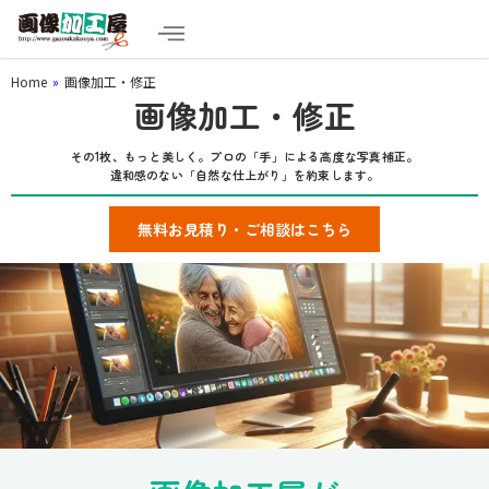
Home
»
画像加工・修正
画像加工・修正
その1枚、もっと美しく。プロの「手」による高度な写真補正。
違和感のない「自然な仕上がり」を約束します。
無料お見積り・ご相談はこちら