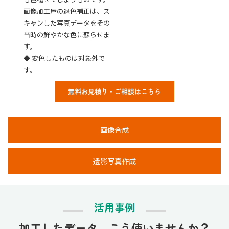
画像加工屋の退色補正は、ス
キャンした写真データをその
当時の鮮やかな色に蘇らせま
す。
◆ 変色したものは対象外で
す。
無料お見積り・ご相談はこちら
画像合成
遺影写真作成
活用事例
加工したデータ、こう使いませんか？