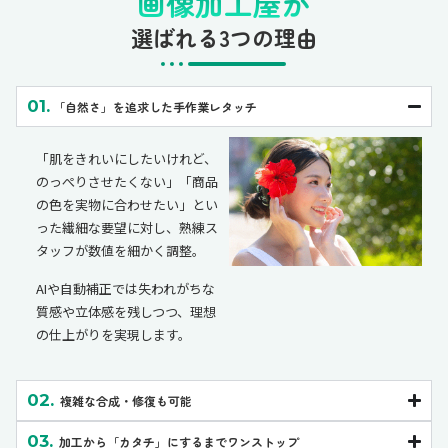
画像加工屋が
選ばれる3つの理由
01.
「自然さ」を追求した手作業レタッチ
「肌をきれいにしたいけれど、
のっぺりさせたくない」「商品
の色を実物に合わせたい」とい
った繊細な要望に対し、熟練ス
タッフが数値を細かく調整。
AIや自動補正では失われがちな
質感や立体感を残しつつ、理想
の仕上がりを実現します。
02.
複雑な合成・修復も可能
03.
加工から「カタチ」にするまでワンストップ