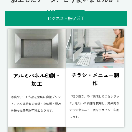
ビジネス・販促活用
チラシ・メニュー制
アルミパネル印刷・
作
加工
「切り抜き」や「美味しそうなレタッ
写真やアート作品を金属に直接プリン
チ」を行った画像を使用し、効果的な
ト。メタル特有の光沢・立体感・深み
チラシやメニュー表をデザイン・印刷
を持った表現が可能となります。
します。