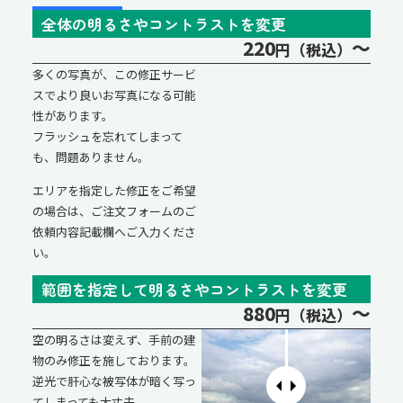
全体の明るさやコントラストを変更
220
～
円（税込）
多くの写真が、この修正サービ
スでより良いお写真になる可能
性があります。
フラッシュを忘れてしまって
も、問題ありません。
エリアを指定した修正をご希望
の場合は、ご注文フォームのご
依頼内容記載欄へご入力くださ
い。
範囲を指定して明るさやコントラストを変更
880
～
円（税込）
空の明るさは変えず、手前の建
物のみ修正を施しております。
逆光で肝心な被写体が暗く写っ
てしまっても大丈夫。