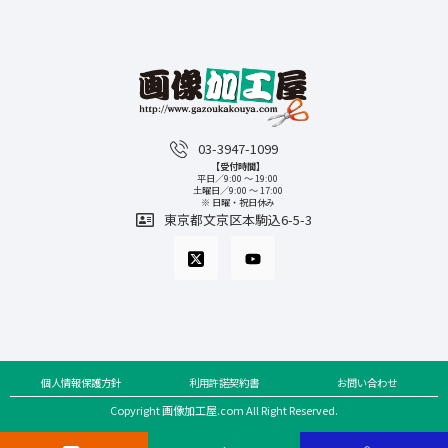
03-3947-1099
【受付時間】
平日／9:00 〜 19:00
土曜日／9:00 〜 17:00
※ 日曜・祝日休み
東京都文京区本駒込6-5-3
個人情報保護方針
利用許諾契約書
お問い合わせ
Copyright 画像加工屋.com All Right Reserved.