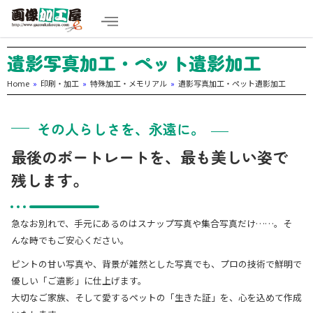
遺影写真加工・ペット遺影加工
Home
»
印刷・加工
»
特殊加工・メモリアル
»
遺影写真加工・ペット遺影加工
その人らしさを、永遠に。
最後のポートレートを、最も美しい姿で
残します。
急なお別れで、手元にあるのはスナップ写真や集合写真だけ……。そ
んな時でもご安心ください。
ピントの甘い写真や、背景が雑然とした写真でも、プロの技術で鮮明で
優しい「ご遺影」に仕上げます。
大切なご家族、そして愛するペットの「生きた証」を、心を込めて作成