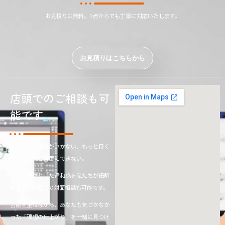
お見積りは無料。1点からでも丁寧に対応いたします。
お見積りはこちらから
店頭でのご相談も可
能です
なんとなく納得がいかない、もっと良く
したいけれど言葉にできない。
そんな漠然とした違和感を私たちが紐解
きます。店頭での対面相談も可能です。
会話を重ねながら、あなたも気づかなか
った「理想の仕上がり」を一緒に見つけ