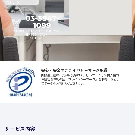
ましょう。
03-3947-
1099
受付時間：平日／9:00 〜 19:00 土曜
日／9:00 〜 17:00
※日祝休み
安心・安全のプライバシーマーク取得
画像加工屋は、業界に先駆けて、しっかりとした個人情報
保護管理体制の証『プライバシーマーク』を取得。安心し
てデータをお預けいただけます。
サービス内容