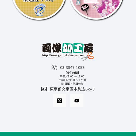
03-3947-1099
【受付時間】
平日／9:00 〜 19:00
土曜日／9:00 〜 17:00
※ 日曜・祝日休み
東京都文京区本駒込6-5-3