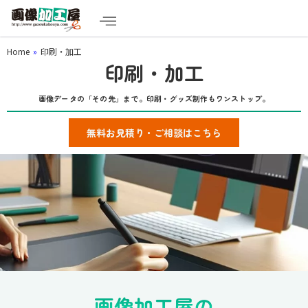
Home
»
印刷・加工
印刷・加工
画像データの「その先」まで。印刷・グッズ制作もワンストップ。
無料お見積り・ご相談はこちら
画像加工屋の