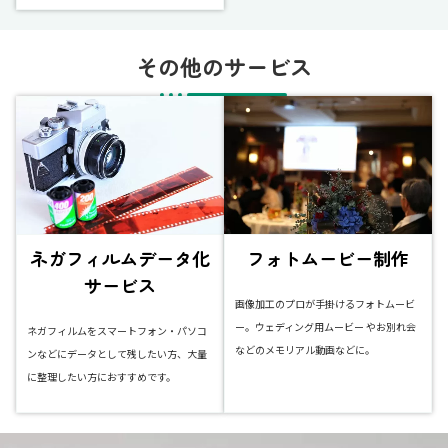
その他のサービス
ネガフィルムデータ化
フォトムービー制作
サービス
画像加工のプロが手掛けるフォトムービ
ー。ウェディング用ムービー やお別れ会
ネガフィルムをスマートフォン・パソコ
などのメモリアル動画などに。
ンなどにデータとして残したい方、大量
に整理したい方におすすめです。