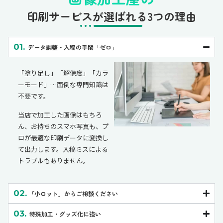
印刷サービスが選ばれる3つの理由
01.
データ調整・入稿の手間「ゼロ」
「塗り足し」「解像度」「カラ
ーモード」…面倒な専門知識は
不要です。
当店で加工した画像はもちろ
ん、お持ちのスマホ写真も、プ
ロが最適な印刷データに変換し
て出力します。入稿ミスによる
トラブルもありません。
02.
「小ロット」からご相談ください
03.
特殊加工・グッズ化に強い