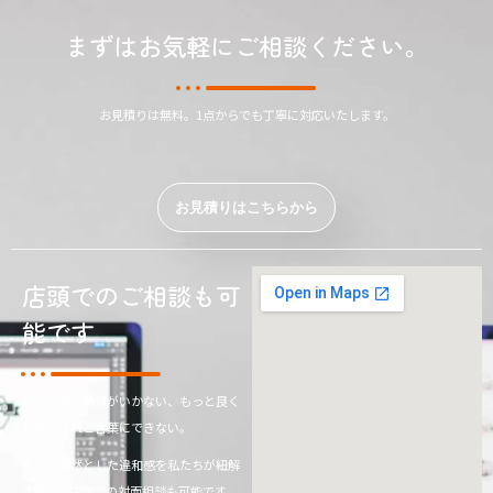
まずはお気軽にご相談ください。
お見積りは無料。1点からでも丁寧に対応いたします。
お見積りはこちらから
店頭でのご相談も可
能です
なんとなく納得がいかない、もっと良く
したいけれど言葉にできない。
そんな漠然とした違和感を私たちが紐解
きます。店頭での対面相談も可能です。