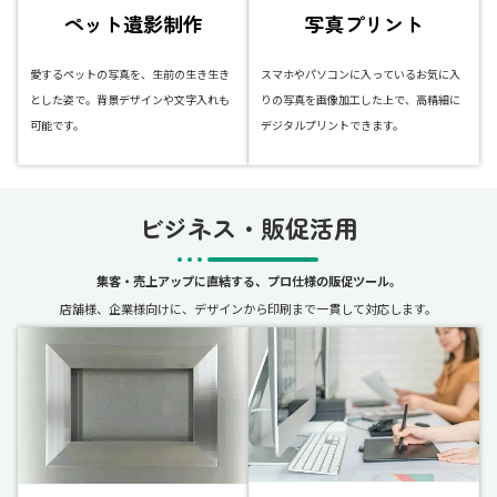
ペット遺影制作
写真プリント
愛するペットの写真を、生前の生き生き
スマホやパソコンに入っているお気に入
とした姿で。背景デザインや文字入れも
りの写真を画像加工した上で、高精細に
可能です。
デジタルプリントできます。
ビジネス・販促活用
集客・売上アップに直結する、プロ仕様の販促ツール。
店舗様、企業様向けに、デザインから印刷まで一貫して対応します。