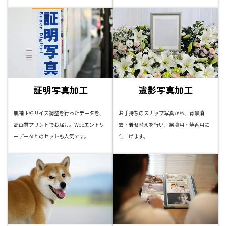
証明写真加工
遺影写真加工
肌補正やサイズ調整を行ったデータを、
お手持ちのスナップ写真から、背景消
高画質プリントでお届け。Webエントリ
去・着せ替えを行い、祭壇用・焼香用に
ーデータとのセットも人気です。
仕上げます。