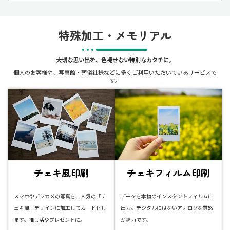
特殊加工・メモリアル
大切な思い出を、色褪せない特別なカタチに。
個人のお客様や、写真館・葬儀社様などに多くご利用いただいているサービスで
す。
チェキ風印刷
チェキフィルム印刷
スマホやデジカメの写真を、人気の「チ
データを本物のインスタントフィルムに
ェキ風」デザインに加工してカード化し
出力。デジタルにはないアナログな質感
ます。推し活やプレゼントに。
が魅力です。