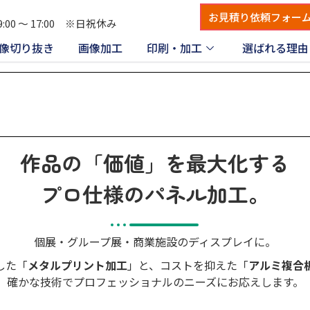
お見積り依頼フォー
:00 〜 17:00 ※日祝休み
像切り抜き
画像加工
印刷・加工
選ばれる理由
作品の「価値」を最大化する
プロ仕様のパネル加工。
個展・グループ展・商業施設のディスプレイに。
した「
メタルプリント加工
」と、コストを抑えた「
アルミ複合
確かな技術でプロフェッショナルのニーズにお応えします。