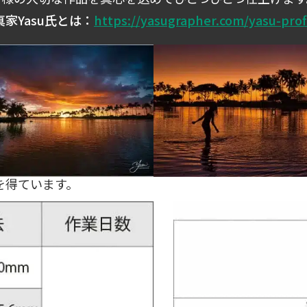
真家Yasu氏とは：
https://yasugrapher.com/yasu-prof
を得ています。