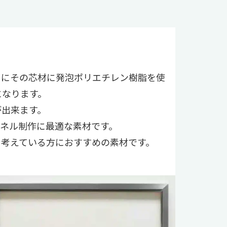
らにその芯材に発泡ポリエチレン樹脂を使
になります。
が出来ます。
ネル制作に最適な素材です。
と考えている方におすすめの素材です。