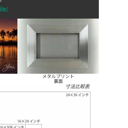
ile/
メタルプリント
裏面