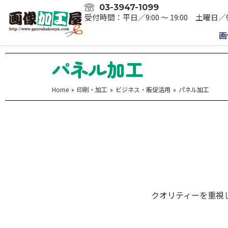
03-3947-1099
受付時間：平日／9:00 〜 19:00 土曜日／9
画
パネル加工
Home
»
印刷・加工
»
ビジネス・販促活用
»
パネル加工
クオリティーを重視