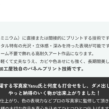
ルミニウム）に直接または間接的にプリントする技術で
メタル特有の光沢・立体感・深みを持った表現が可能で
レーム不要で飾れる高耐久アート作品になります。
。軽くて丈夫なうえ、カビや色あせにも強く、長期間美
加工屋独自のパネルプリント技術です。
躍する写真家Yasu氏と何度も打合せをし、ダメ出
やっと納得のいく物が出来上がりました！
仕上がり、色の表現力などプロの写真家に監修して頂
皆様の大切な作品を真心を込めてひとつひとつ仕上げます