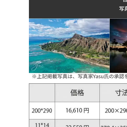
写
※上記掲載写真は、写真家Yasu氏の承認