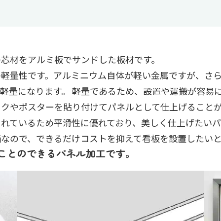
の芯材をアルミ板でサンドした板材です。
の軽量性です。アルミニウム自体が軽い金属ですが、さ
軽量になります。 軽量であるため、設置や運搬が容易
ックやポスターを貼り付けてパネルとして仕上げること
されているため平滑性に優れており、美しく仕上げたいパ
価なので、できるだけコストを抑えて看板を設置したい
ことのできるパネル加工です。