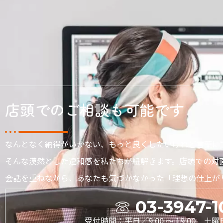
店頭でのご相談も可能です
なんとなく納得がいかない、もっと良くしたいけれど言葉に
そんな漠然とした違和感を私たちが紐解きます。店頭での対
会話を重ねながら、あなたも気づかなかった「理想の仕上が
03-3947-1
受付時間：平日／9:00 〜 19:00 土曜日／