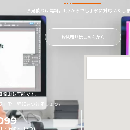
お見積りは無料。1点からでも丁寧に対応いたし
お見積りはこちらから
できない。
面相談も可能です。
り」を一緒に見つけましょう。
099
9:00 〜 17:00