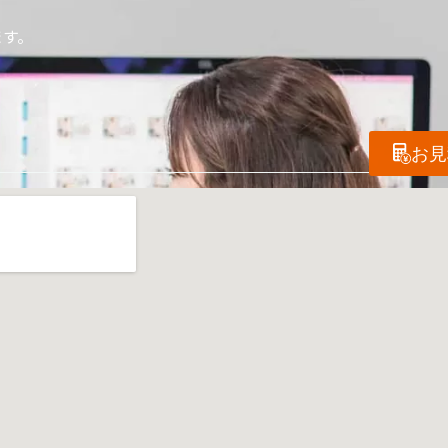
ます。
お見