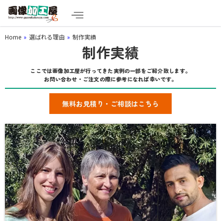
Home
»
選ばれる理由
»
制作実績
制作実績
ここでは画像加工屋が行ってきた実例の一部をご紹介致します。
お問い合わせ・ご注文の際に参考になれば幸いです。
無料お見積り・ご相談はこちら