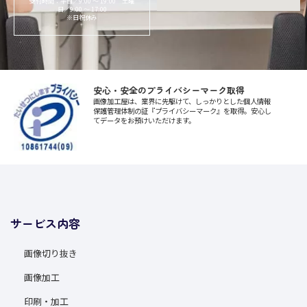
受付時間：平日／9:00 〜 19:00 土曜
日／9:00 〜 17:00
※日祝休み
安心・安全のプライバシーマーク取得
画像加工屋は、業界に先駆けて、しっかりとした個人情報
保護管理体制の証『プライバシーマーク』を取得。安心し
てデータをお預けいただけます。
サービス内容
画像切り抜き
画像加工
印刷・加工