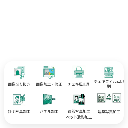
チェキフィルム印
画像切り抜き
画像加工・修正
チェキ風印刷
刷
証明写真加工
パネル加工
遺影写真加工
建築写真加工
ペット遺影加工